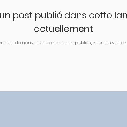
un post publié dans cette la
actuellement
s que de nouveaux posts seront publiés, vous les verrez i