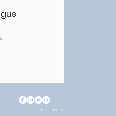
ngue
ci.
Suivez-nous